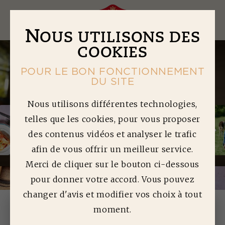
Ouv
N
OUS UTILISONS DES
COOKIES
POUR LE BON FONCTIONNEMENT
DU SITE
Nous utilisons différentes technologies,
telles que les cookies, pour vous proposer
Précédent
Sui
des contenus vidéos et analyser le trafic
afin de vous offrir un meilleur service.
Merci de cliquer sur le bouton ci-dessous
pour donner votre accord. Vous pouvez
changer d'avis et modifier vos choix à tout
moment.
E
Q
Q
U
U
H
T VOUS, VOUS AIMEZ QUOI
U'EST CE QU'ON MANGE ?
U'EST CE QU'ON MANGE ?
NE NOUVELLE AIDE
NE NOUVELLE AIDE
ACHÉ PLEIN AIR