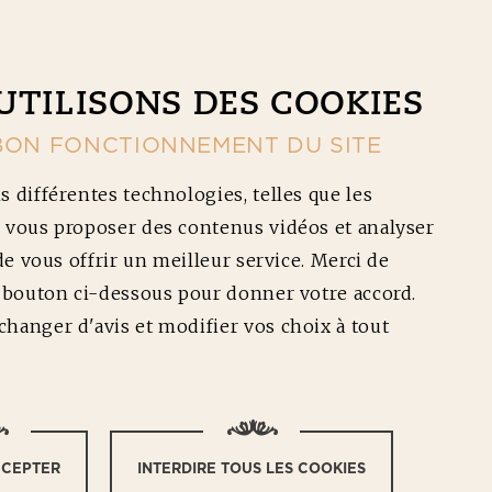
CONTACT
NOS RÉDUCTIONS
Ouv
UTILISONS DES COOKIES
BON FONCTIONNEMENT DU SITE
s différentes technologies, telles que les
 vous proposer des contenus vidéos et analyser
 de vous offrir un meilleur service. Merci de
e bouton ci-dessous pour donner votre accord.
RATA ET BASILIC
hanger d'avis et modifier vos choix à tout
CCEPTER
INTERDIRE TOUS LES COOKIES