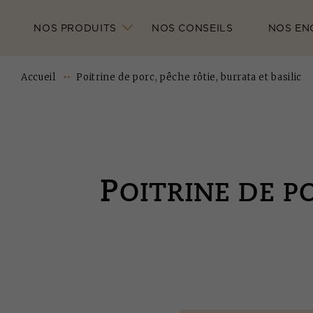
NOS PRODUITS
NOS CONSEILS
NOS EN
Accueil
Poitrine de porc, pêche rôtie, burrata et basilic
P
OITRINE DE P