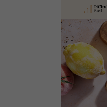
Difficu
Facile