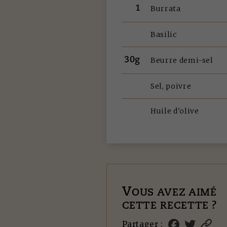
1
Burrata
Basilic
30g
Beurre demi-sel
Sel, poivre
Huile d'olive
V
OUS AVEZ AIMÉ
CETTE RECETTE ?
Partager :