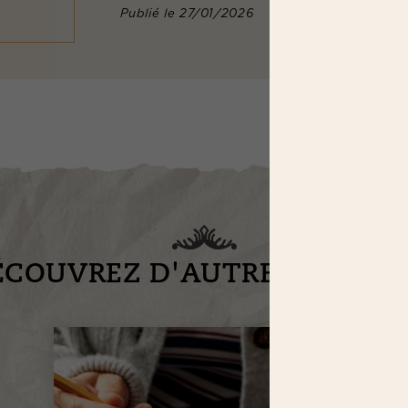
Publié le 27/01/2026
ÉCOUVREZ D'AUTRES RECET