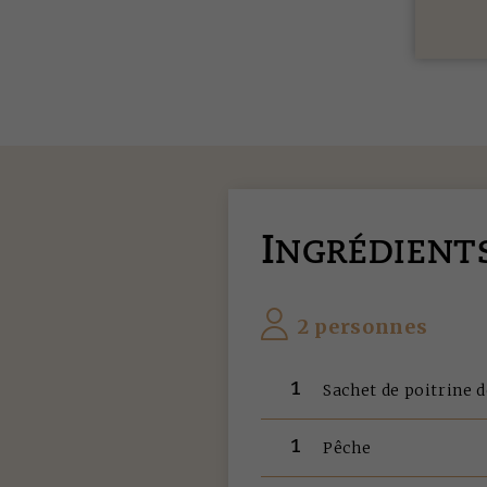
I
NGRÉDIENT
2 personnes
1
Sachet de poitrine 
1
Pêche