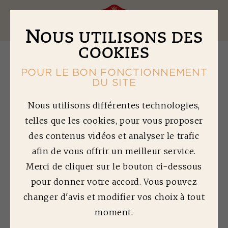
Ouv
N
OUS UTILISONS DES
COOKIES
POUR LE BON FONCTIONNEMENT
DU SITE
S
AUCISSES APÉRO
Nous utilisons différentes technologies,
telles que les cookies, pour vous proposer
GRILL SUR
des contenus vidéos et analyser le trafic
CARPACCIO DE
afin de vous offrir un meilleur service.
MOZZARELLA ET
Merci de cliquer sur le bouton ci-dessous
BRUNOISE DE
pour donner votre accord. Vous pouvez
changer d'avis et modifier vos choix à tout
POIVRON
moment.