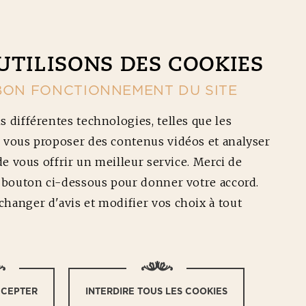
CONTACT
NOS RÉDUCTIONS
Ouv
UTILISONS DES COOKIES
BON FONCTIONNEMENT DU SITE
s différentes technologies, telles que les
 vous proposer des contenus vidéos et analyser
 de vous offrir un meilleur service. Merci de
e bouton ci-dessous pour donner votre accord.
 DE LÉGUMES
hanger d'avis et modifier vos choix à tout
CCEPTER
INTERDIRE TOUS LES COOKIES