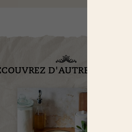
ÉCOUVREZ D'AUTRES RECET