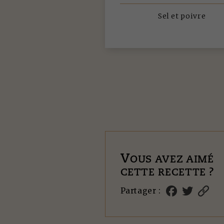
Sel et poivre
V
OUS AVEZ AIMÉ
CETTE RECETTE ?
Partager :