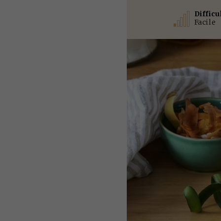
Difficu
Facile