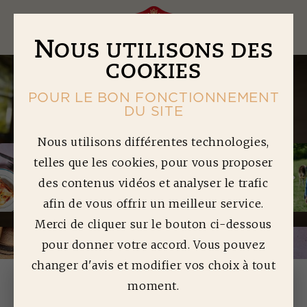
Ouv
N
OUS UTILISONS DES
COOKIES
POUR LE BON FONCTIONNEMENT
DU SITE
Nous utilisons différentes technologies,
telles que les cookies, pour vous proposer
Précédent
Sui
des contenus vidéos et analyser le trafic
afin de vous offrir un meilleur service.
Merci de cliquer sur le bouton ci-dessous
pour donner votre accord. Vous pouvez
changer d'avis et modifier vos choix à tout
moment.
E
Q
Q
U
U
H
T VOUS, VOUS AIMEZ QUOI
U'EST CE QU'ON MANGE ?
U'EST CE QU'ON MANGE ?
NE NOUVELLE AIDE
NE NOUVELLE AIDE
ACHÉ PLEIN AIR