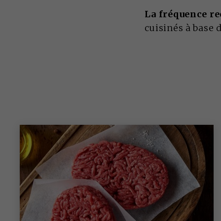
La fréquence r
cuisinés à base 