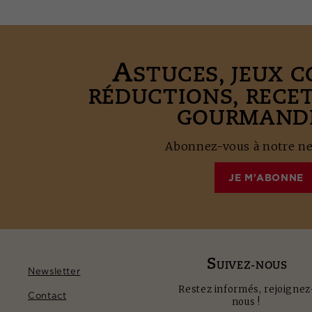
A
STUCES, JEUX 
RÉDUCTIONS, RECE
GOURMANDE
Abonnez-vous à notre new
JE M'ABONNE
S
UIVEZ-NOUS
Newsletter
Restez informés, rejoignez
Contact
nous !