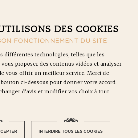
CONTACT
NOS RÉDUCTIONS
Ouv
UTILISONS DES COOKIES
BON FONCTIONNEMENT DU SITE
s différentes technologies, telles que les
 vous proposer des contenus vidéos et analyser
 de vous offrir un meilleur service. Merci de
e bouton ci-dessous pour donner votre accord.
hanger d'avis et modifier vos choix à tout
FAUT-IL
CCEPTER
INTERDIRE TOUS LES COOKIES