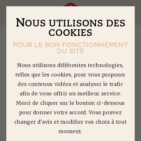
Ouv
N
OUS UTILISONS DES
COOKIES
POUR LE BON FONCTIONNEMENT
DU SITE
C
URRY DE BŒUF
Nous utilisons différentes technologies,
telles que les cookies, pour vous proposer
HACHÉ
des contenus vidéos et analyser le trafic
afin de vous offrir un meilleur service.
Temps de préparation : 55 min | Difficulté :
3/5
Merci de cliquer sur le bouton ci-dessous
pour donner votre accord. Vous pouvez
Quantité préparée : 4 personnes
changer d'avis et modifier vos choix à tout
moment.