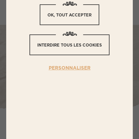
OK, TOUT ACCEPTER
INTERDIRE TOUS LES COOKIES
PERSONNALISER
4 personnes
55 min
IMPRIMER