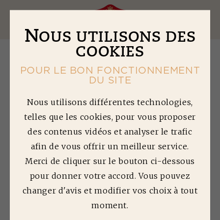
Ouv
N
OUS UTILISONS DES
COOKIES
POUR LE BON FONCTIONNEMENT
DU SITE
C
OQUILLETTES
Nous utilisons différentes technologies,
telles que les cookies, pour vous proposer
AUX SAUCISSES
des contenus vidéos et analyser le trafic
afin de vous offrir un meilleur service.
Temps de préparation : 25 min | Difficulté :
2/5
Merci de cliquer sur le bouton ci-dessous
pour donner votre accord. Vous pouvez
Quantité préparée : 4 personnes
changer d'avis et modifier vos choix à tout
moment.