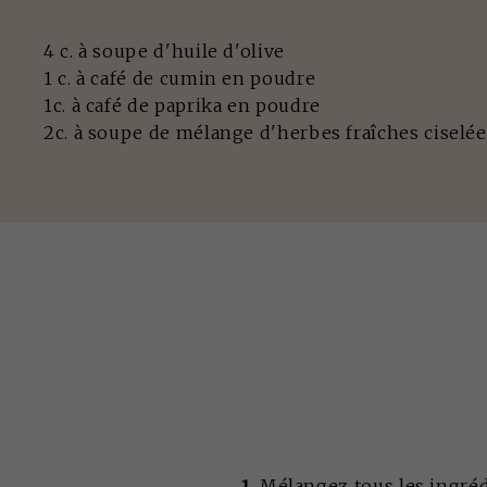
4 c. à soupe d'huile d'olive
1 c. à café de cumin en poudre
1c. à café de paprika en poudre
2c. à soupe de mélange d'herbes fraîches ciselées (
1
. Mélangez tous les ingré