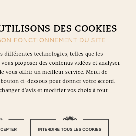
CONTACT
NOS RÉDUCTIONS
Ouv
UTILISONS DES COOKIES
BON FONCTIONNEMENT DU SITE
s différentes technologies, telles que les
 vous proposer des contenus vidéos et analyser
 de vous offrir un meilleur service. Merci de
e bouton ci-dessous pour donner votre accord.
X ÉPICES
hanger d'avis et modifier vos choix à tout
CCEPTER
INTERDIRE TOUS LES COOKIES