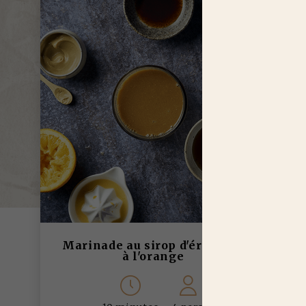
Marinade au sirop d'érable et
à l'orange