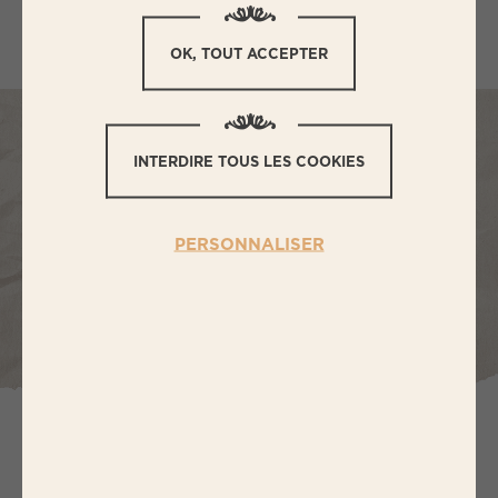
OK, TOUT ACCEPTER
INTERDIRE TOUS LES COOKIES
PERSONNALISER
4 personnes
20 min
IMPRIMER