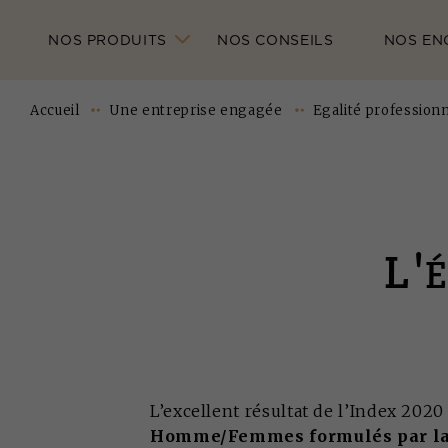
NOS PRODUITS
NOS CONSEILS
NOS EN
Accueil
Une entreprise engagée
Egalité profession
L'
L’excellent résultat de l’Index 2020
Homme/Femmes formulés par la 