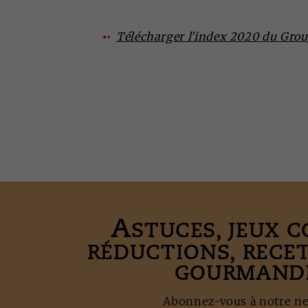
Télécharger l'index 2020 du Gro
A
STUCES, JEUX 
RÉDUCTIONS, RECE
GOURMANDE
Abonnez-vous à notre new