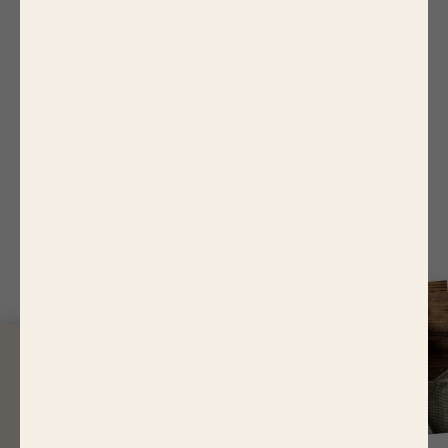
Télécharger notre DPEF 2019
Télécharger la notice méthodologique
Télécharger notre D
PEF 2018
Télécharger la notice méthodologique
J
USQU'À