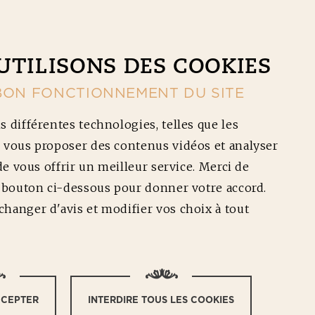
CONTACT
NOS RÉDUCTIONS
Ouv
UTILISONS DES COOKIES
BON FONCTIONNEMENT DU SITE
s différentes technologies, telles que les
 vous proposer des contenus vidéos et analyser
 de vous offrir un meilleur service. Merci de
e bouton ci-dessous pour donner votre accord.
hanger d'avis et modifier vos choix à tout
À LA
CCEPTER
INTERDIRE TOUS LES COOKIES