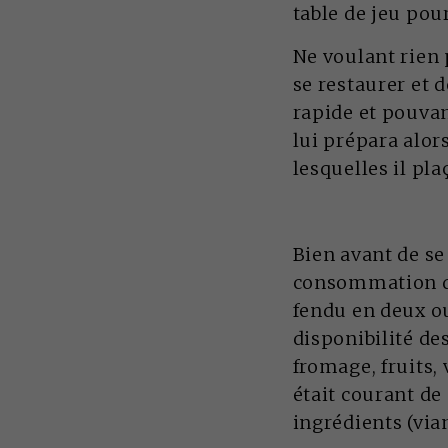
table de jeu pour
Ne voulant rien 
se restaurer et 
rapide et pouvan
lui prépara alor
lesquelles il pla
Bien avant de se
consommation du
fendu en deux ou
disponibilité de
fromage, fruits,
était courant de
ingrédients (via