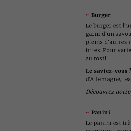
Burger
Le burger est l’
garni d’un savou
pleins d’autres 
frites. Pour var
au rösti.
Le saviez-vous 
d’Allemagne, le
Découvrez notr
Panini
Le panini est trè