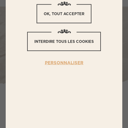
OK, TOUT ACCEPTER
INTERDIRE TOUS LES COOKIES
PERSONNALISER
Porc et Bœuf origine France :
La garantie d’une viande élevée et abattue en
France, selon un cahier des charges strict et