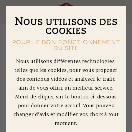
Ouv
N
OUS UTILISONS DES
COOKIES
POUR LE BON FONCTIONNEMENT
DU SITE
N
OS RECETTES
Nous utilisons différentes technologies,
telles que les cookies, pour vous proposer
des contenus vidéos et analyser le trafic
Parce que cuisiner au quotidien devrait être un
plaisir, Bigard vous propose ses meilleures
afin de vous offrir un meilleur service.
recettes. Un régal à coup sûr !
Merci de cliquer sur le bouton ci-dessous
pour donner votre accord. Vous pouvez
changer d'avis et modifier vos choix à tout
N
OS RECETTES DU
moment.
MOMENT