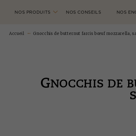
NOS PRODUITS
NOS CONSEILS
NOS EN
Accueil
Gnocchis de butternut farcis bœuf mozzarella, sa
G
NOCCHIS DE 