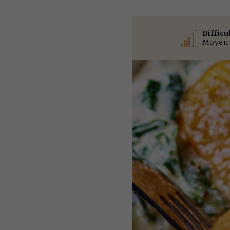
Difficu
Moyen