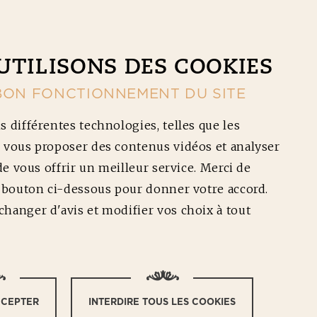
CONTACT
NOS RÉDUCTIONS
Ouv
UTILISONS DES COOKIES
BON FONCTIONNEMENT DU SITE
s différentes technologies, telles que les
 vous proposer des contenus vidéos et analyser
 de vous offrir un meilleur service. Merci de
e bouton ci-dessous pour donner votre accord.
UF MOZZARELLA,
hanger d'avis et modifier vos choix à tout
A
CCEPTER
INTERDIRE TOUS LES COOKIES