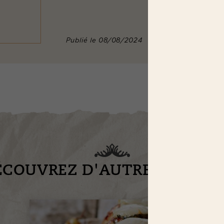
Publié le 08/08/2024
ÉCOUVREZ D'AUTRES RECET