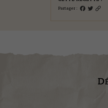
Partager :
D