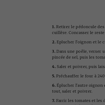
1.
Retirer le pédoncule des 
cuillère. Concasser le res
2.
Eplucher l'oignon et le ci
3.
Dans une poêle, verser un 
pincée de sel, puis les tom
4.
Saler et poivrer, puis la
5.
Préchauffer le four à 24
6.
Éplucher l'autre oignon et
tout, saler et poivrer.
7.
Farcir les tomates et les 