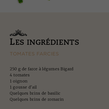
L
ES INGRÉDIENTS
TOMATES FARCIES
250 g de farce à légumes Bigard
4 tomates
1 oignon
1 gousse d'ail
Quelques brins de basilic
Quelques brins de romarin