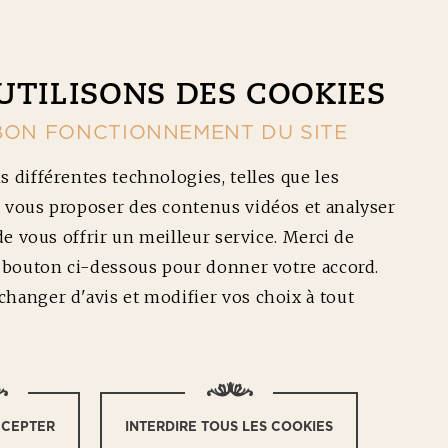
CONTACT
NOS RÉDUCTIONS
Ouv
UTILISONS DES COOKIES
BON FONCTIONNEMENT DU SITE
s différentes technologies, telles que les
 vous proposer des contenus vidéos et analyser
 de vous offrir un meilleur service. Merci de
e bouton ci-dessous pour donner votre accord.
hanger d'avis et modifier vos choix à tout
Difficulté :
CCEPTER
INTERDIRE TOUS LES COOKIES