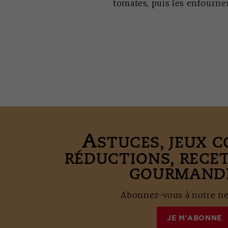
tomates, puis les enfourne
A
STUCES, JEUX 
RÉDUCTIONS, RECE
GOURMANDE
Abonnez-vous à notre new
JE M'ABONNE