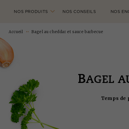
NOS PRODUITS
NOS CONSEILS
NOS EN
Accueil
Bagel au cheddar et sauce barbecue
B
AGEL A
Temps de p