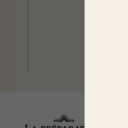
Haché