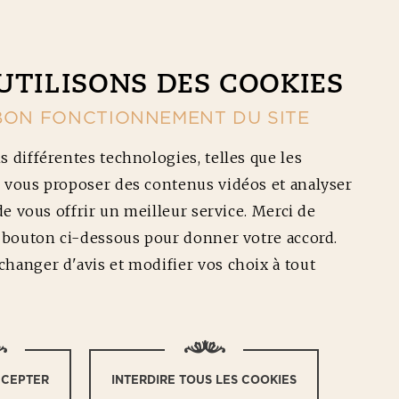
CONTACT
NOS RÉDUCTIONS
Ouv
UTILISONS DES COOKIES
BON FONCTIONNEMENT DU SITE
s différentes technologies, telles que les
 vous proposer des contenus vidéos et analyser
 de vous offrir un meilleur service. Merci de
e bouton ci-dessous pour donner votre accord.
BARBECUE
hanger d'avis et modifier vos choix à tout
ifficulté :
CCEPTER
INTERDIRE TOUS LES COOKIES