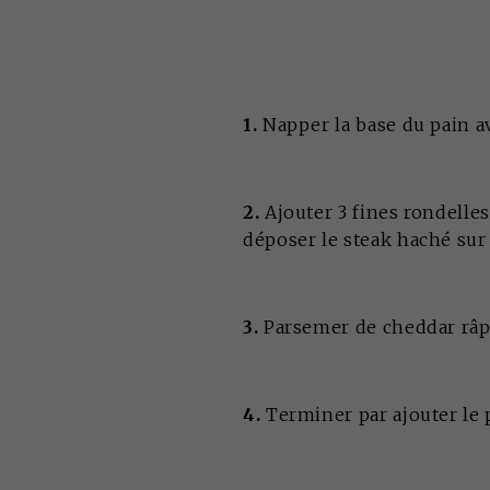
1.
Napper la base du pain a
2.
Ajouter 3 fines rondelles
déposer le steak haché sur 
3.
Parsemer de cheddar râp
4.
Terminer par ajouter le 