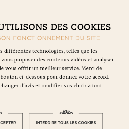
CONTACT
NOS RÉDUCTIONS
Ouv
UTILISONS DES COOKIES
BON FONCTIONNEMENT DU SITE
s différentes technologies, telles que les
 vous proposer des contenus vidéos et analyser
 de vous offrir un meilleur service. Merci de
e bouton ci-dessous pour donner votre accord.
 PORC
hanger d'avis et modifier vos choix à tout
CCEPTER
INTERDIRE TOUS LES COOKIES