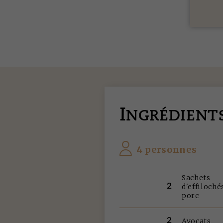
I
NGRÉDIENT
4 personnes
Sachets
2
d'effiloché
porc
2
Avocats