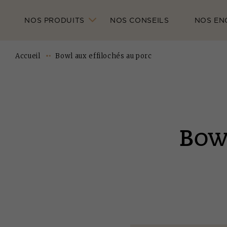
NOS PRODUITS
NOS CONSEILS
NOS EN
Accueil
Bowl aux effilochés au porc
B
OW