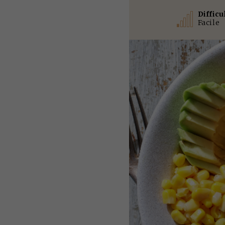
Difficu
Facile