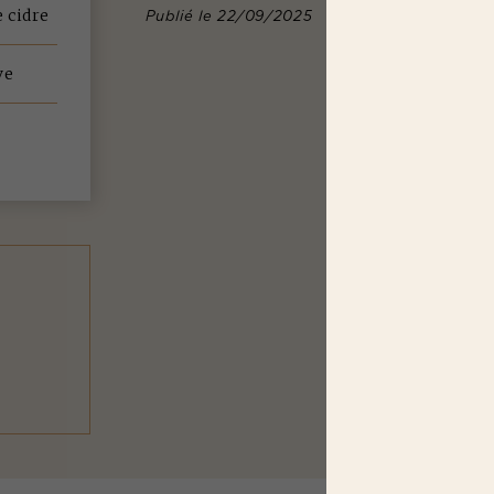
Publié le 22/09/2025
 cidre
ve