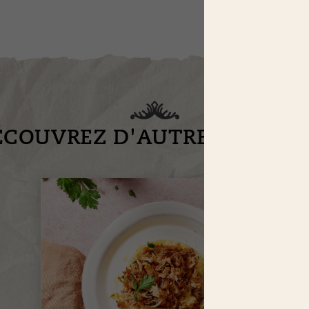
ÉCOUVREZ D'AUTRES RECET