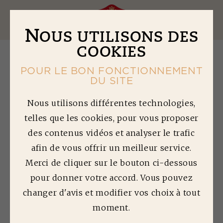
Ouv
N
OUS UTILISONS DES
COOKIES
POUR LE BON FONCTIONNEMENT
DU SITE
B
ROCHETTES DE
Nous utilisons différentes technologies,
telles que les cookies, pour vous proposer
PASTÈQUE ET
des contenus vidéos et analyser le trafic
HALLOUMI AU
afin de vous offrir un meilleur service.
BARBECUE
Merci de cliquer sur le bouton ci-dessous
pour donner votre accord. Vous pouvez
changer d'avis et modifier vos choix à tout
moment.
Partager :