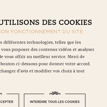
CONTACT
NOS RÉDUCTIONS
Ouv
UTILISONS DES COOKIES
BON FONCTIONNEMENT DU SITE
s différentes technologies, telles que les
 vous proposer des contenus vidéos et analyser
 de vous offrir un meilleur service. Merci de
e bouton ci-dessous pour donner votre accord.
 PORC BARBECUE
hanger d'avis et modifier vos choix à tout
CCEPTER
INTERDIRE TOUS LES COOKIES