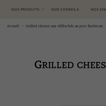
NOS PRODUITS
NOS CONSEILS
NOS EN
Accueil
Grilled cheese aux effilochés au porc Barbecue
G
RILLED CHEE