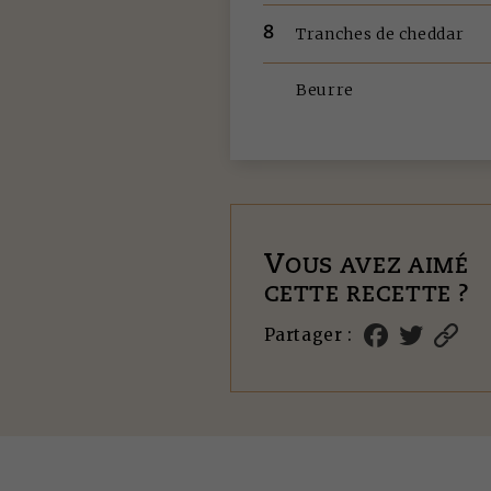
8
Tranches de cheddar
Beurre
V
OUS AVEZ AIMÉ
CETTE RECETTE ?
Partager :