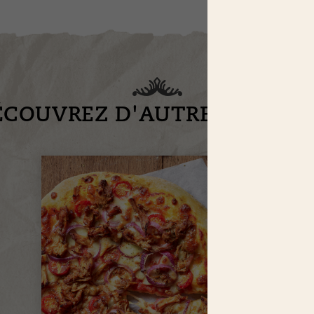
ÉCOUVREZ D'AUTRES RECET