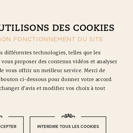
CONTACT
NOS RÉDUCTIONS
Ouv
UTILISONS DES COOKIES
BON FONCTIONNEMENT DU SITE
s différentes technologies, telles que les
 vous proposer des contenus vidéos et analyser
 de vous offrir un meilleur service. Merci de
e bouton ci-dessous pour donner votre accord.
DDAR
hanger d'avis et modifier vos choix à tout
CCEPTER
INTERDIRE TOUS LES COOKIES