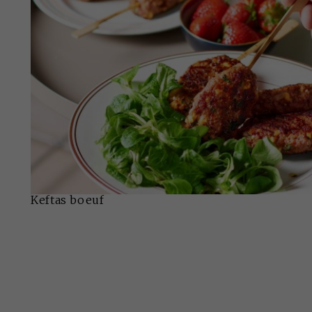
Keftas boeuf