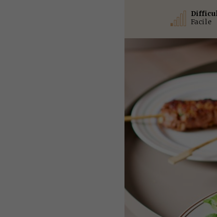
Difficu
Facile