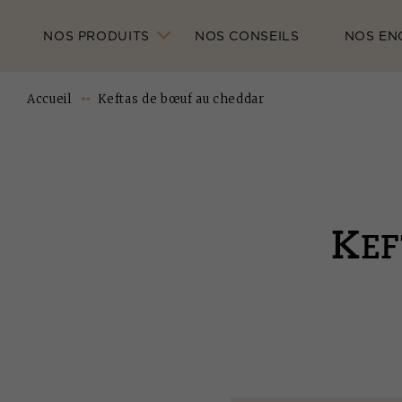
NOS PRODUITS
NOS CONSEILS
NOS EN
Accueil
Keftas de bœuf au cheddar
K
E