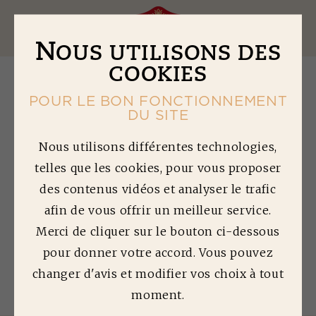
Ouv
N
OUS UTILISONS DES
COOKIES
POUR LE BON FONCTIONNEMENT
DU SITE
O
NE PAN SAUCISSES
Nous utilisons différentes technologies,
telles que les cookies, pour vous proposer
AUX LÉGUMES DE
des contenus vidéos et analyser le trafic
PRINTEMPS
afin de vous offrir un meilleur service.
Merci de cliquer sur le bouton ci-dessous
pour donner votre accord. Vous pouvez
changer d'avis et modifier vos choix à tout
Partager :
moment.