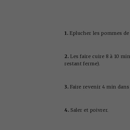
1.
Eplucher les pommes de t
2.
Les faire cuire 8 à 10 mi
restant ferme).
3.
Faire revenir 4 min dans 
4.
Saler et poivrer.