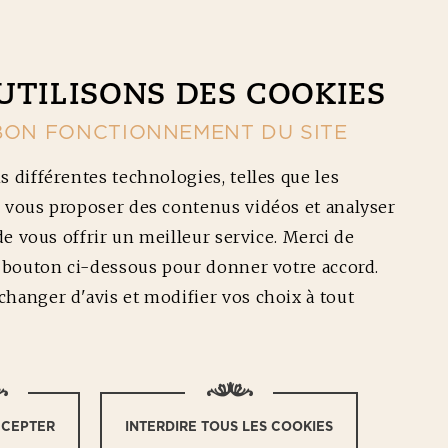
CONTACT
NOS RÉDUCTIONS
Ouv
UTILISONS DES COOKIES
BON FONCTIONNEMENT DU SITE
s différentes technologies, telles que les
 vous proposer des contenus vidéos et analyser
 de vous offrir un meilleur service. Merci de
e bouton ci-dessous pour donner votre accord.
hanger d'avis et modifier vos choix à tout
ifficulté :
CCEPTER
INTERDIRE TOUS LES COOKIES