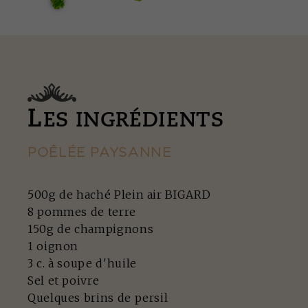
L
ES INGRÉDIENTS
POÊLÉE PAYSANNE
500g de haché Plein air BIGARD
8 pommes de terre
150g de champignons
1 oignon
3 c. à soupe d'huile
Sel et poivre
Quelques brins de persil