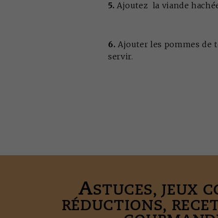
5.
Ajoutez la viande hachée 
6.
Ajouter les pommes de terr
servir.
A
STUCES, JEUX 
RÉDUCTIONS, RECE