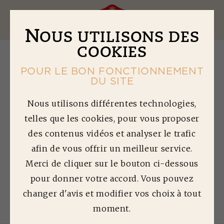
Ouv
N
OUS UTILISONS DES
COOKIES
POUR LE BON FONCTIONNEMENT
DU SITE
L
ES SPAGHETTIS DE
Nous utilisons différentes technologies,
telles que les cookies, pour vous proposer
JOEY TRIBBIANI
des contenus vidéos et analyser le trafic
DANS FRIENDS
afin de vous offrir un meilleur service.
Merci de cliquer sur le bouton ci-dessous
pour donner votre accord. Vous pouvez
changer d'avis et modifier vos choix à tout
Partager :
moment.