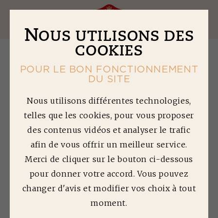
Ouv
N
OUS UTILISONS DES
COOKIES
POUR LE BON FONCTIONNEMENT
retour à la liste des articles
DU SITE
Nous utilisons différentes technologies,
telles que les cookies, pour vous proposer
Q
UELLES SONT LES
des contenus vidéos et analyser le trafic
PARTIES LES PLUS
afin de vous offrir un meilleur service.
Merci de cliquer sur le bouton ci-dessous
TENDRE DU BŒUF ?
pour donner votre accord. Vous pouvez
ASTUCES
changer d'avis et modifier vos choix à tout
moment.
Que vous prévoyez de cuisiner un plat en sauce