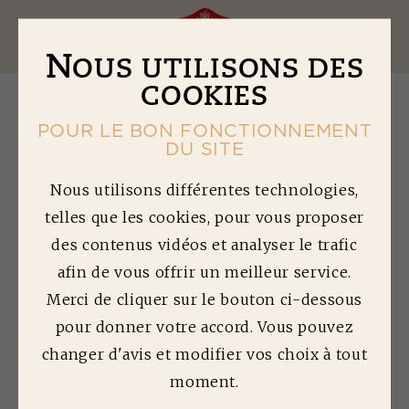
Ouv
N
OUS UTILISONS DES
COOKIES
POUR LE BON FONCTIONNEMENT
DU SITE
B
OULETTES DE
Nous utilisons différentes technologies,
telles que les cookies, pour vous proposer
BŒUF & POMMES
des contenus vidéos et analyser le trafic
DE TERRE AU THYM
afin de vous offrir un meilleur service.
Merci de cliquer sur le bouton ci-dessous
Temps de préparation : 60 min | Difficulté :
pour donner votre accord. Vous pouvez
2/5
changer d'avis et modifier vos choix à tout
Quantité préparée : 4 personnes
moment.