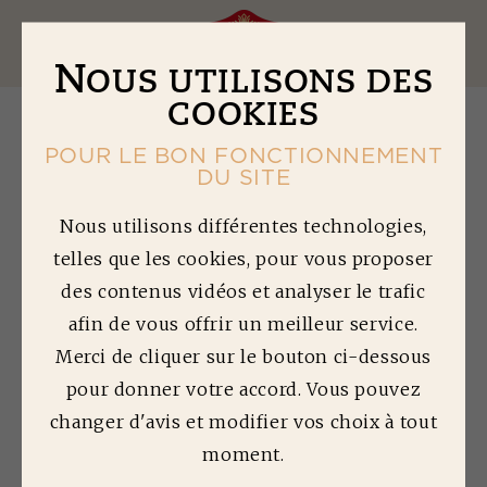
Ouv
N
OUS UTILISONS DES
COOKIES
POUR LE BON FONCTIONNEMENT
DU SITE
C
OUSCOUS DE
Nous utilisons différentes technologies,
telles que les cookies, pour vous proposer
PÂQUES
des contenus vidéos et analyser le trafic
afin de vous offrir un meilleur service.
Temps de préparation : 50 min | Difficulté :
4/5
Merci de cliquer sur le bouton ci-dessous
pour donner votre accord. Vous pouvez
Quantité préparée : 4 personnes
changer d'avis et modifier vos choix à tout
moment.