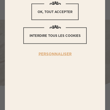
OK, TOUT ACCEPTER
INTERDIRE TOUS LES COOKIES
PERSONNALISER
4 personnes
50 min
IMPRIMER