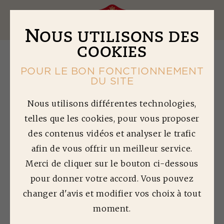
Ouv
N
OUS UTILISONS DES
COOKIES
POUR LE BON FONCTIONNEMENT
DU SITE
R
ISOTTO
Nous utilisons différentes technologies,
telles que les cookies, pour vous proposer
CHIPOLATAS,
des contenus vidéos et analyser le trafic
BUTTERNUT ET
afin de vous offrir un meilleur service.
SAUGE
Merci de cliquer sur le bouton ci-dessous
pour donner votre accord. Vous pouvez
Temps de préparation : 50 min | Difficulté :
changer d'avis et modifier vos choix à tout
4/5
moment.
Quantité préparée : 4 personnes