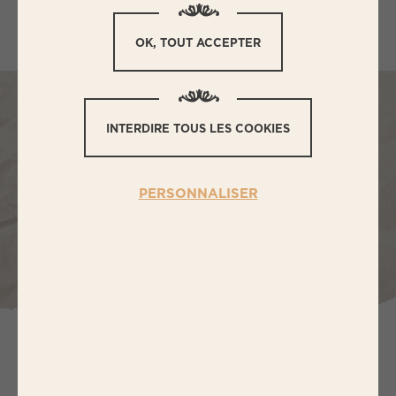
OK, TOUT ACCEPTER
INTERDIRE TOUS LES COOKIES
PERSONNALISER
4 personnes
90 min
IMPRIMER