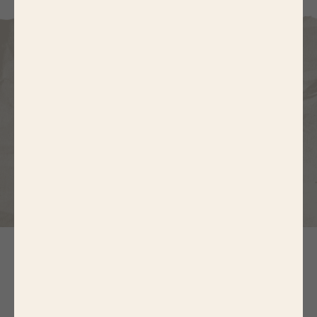
N
OS RECETTES
CHAIR ET FARCE