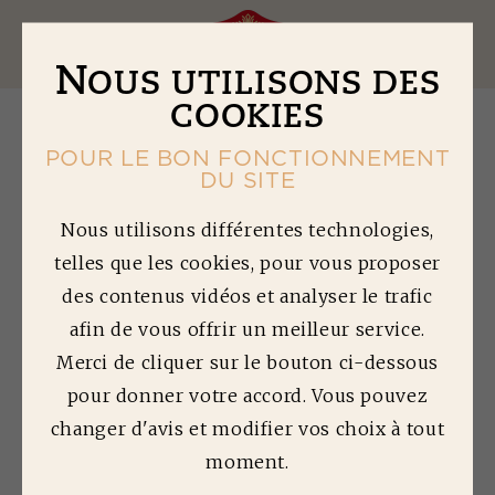
Ouv
N
OUS UTILISONS DES
COOKIES
POUR LE BON FONCTIONNEMENT
DU SITE
A
RAIGNÉE DE BŒUF
Nous utilisons différentes technologies,
telles que les cookies, pour vous proposer
ET SALADE DE
des contenus vidéos et analyser le trafic
POMMES DE TERRE
afin de vous offrir un meilleur service.
CROUSTILLANTES
Merci de cliquer sur le bouton ci-dessous
pour donner votre accord. Vous pouvez
changer d'avis et modifier vos choix à tout
moment.
Partager :