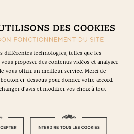
CONTACT
NOS RÉDUCTIONS
Ouv
UTILISONS DES COOKIES
BON FONCTIONNEMENT DU SITE
s différentes technologies, telles que les
 vous proposer des contenus vidéos et analyser
 de vous offrir un meilleur service. Merci de
e bouton ci-dessous pour donner votre accord.
CRÈME DE FETA
hanger d'avis et modifier vos choix à tout
CCEPTER
INTERDIRE TOUS LES COOKIES