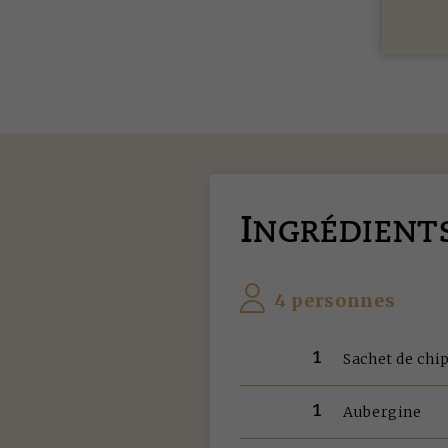
I
NGRÉDIENT
4 personnes
1
Sachet de chi
1
Aubergine