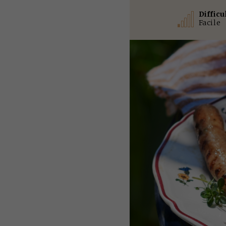
Difficu
Facile