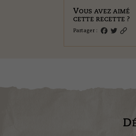
V
OUS AVEZ AIMÉ
CETTE RECETTE ?
Partager :
D