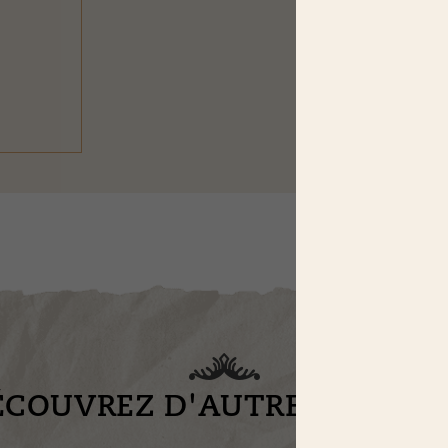
ÉCOUVREZ D'AUTRES RECET