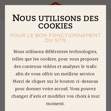
Ouv
N
OUS UTILISONS DES
COOKIES
POUR LE BON FONCTIONNEMENT
DU SITE
S
ALADE MELON
Nous utilisons différentes technologies,
telles que les cookies, pour vous proposer
CONCOMBRE FETA
des contenus vidéos et analyser le trafic
MENTHE
afin de vous offrir un meilleur service.
(ACCOMPAGNEMENT
Merci de cliquer sur le bouton ci-dessous
CHIPOLATAS ET
pour donner votre accord. Vous pouvez
changer d'avis et modifier vos choix à tout
MERGUEZ)
moment.