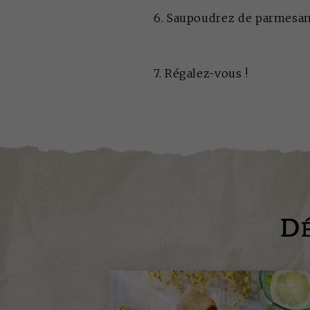
6. Saupoudrez de parmesan 
7. Régalez-vous !
D