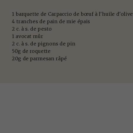
1 barquette de Carpaccio de bœuf à l'huile d'olive
4 tranches de pain de mie épais
2 c. à s. de pesto
1 avocat mûr
2 c. à s. de pignons de pin
50g de roquette
20g de parmesan râpé