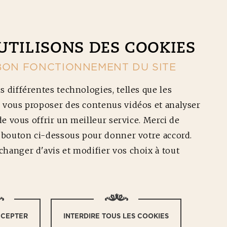
CONTACT
NOS RÉDUCTIONS
Ouv
UTILISONS DES COOKIES
BON FONCTIONNEMENT DU SITE
s différentes technologies, telles que les
 vous proposer des contenus vidéos et analyser
 de vous offrir un meilleur service. Merci de
e bouton ci-dessous pour donner votre accord.
IO
hanger d'avis et modifier vos choix à tout
CCEPTER
INTERDIRE TOUS LES COOKIES