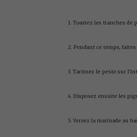
1. Toastez les tranches de p
2. Pendant ce temps, faites
3. Tartinez le pesto sur l'i
4. Disposez ensuite les pign
5. Versez la marinade au bas