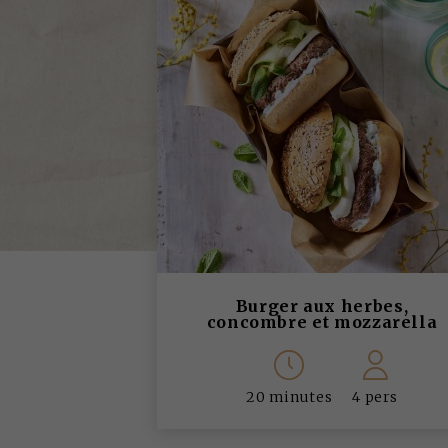
Burger aux herbes,
concombre et mozzarella
20 minutes
4 pers