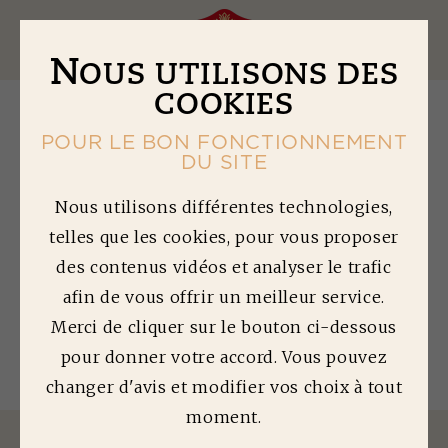
Ouv
N
OUS UTILISONS DES
COOKIES
POUR LE BON FONCTIONNEMENT
DU SITE
S
AUCISSES &
Nous utilisons différentes technologies,
telles que les cookies, pour vous proposer
RATATOUILLE
des contenus vidéos et analyser le trafic
afin de vous offrir un meilleur service.
Merci de cliquer sur le bouton ci-dessous
pour donner votre accord. Vous pouvez
Partager :
changer d'avis et modifier vos choix à tout
moment.
Difficulté
Préparation