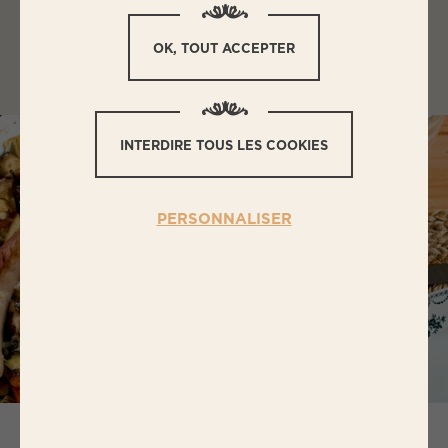
Facile
20
OK, TOUT ACCEPTER
Cuisson
Temps total
60
80
INTERDIRE TOUS LES COOKIES
PERSONNALISER
4
×