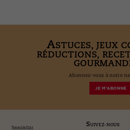
A
STUCES, JEUX 
RÉDUCTIONS, RECE
GOURMANDE
Abonnez-vous à notre new
JE M'ABONNE
S
UIVEZ-NOUS
Newsletter