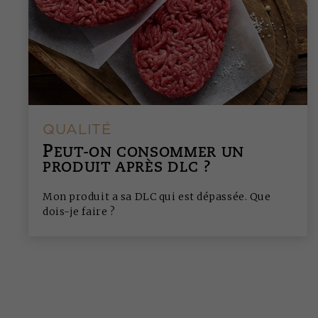
QUALITÉ
P
EUT-ON CONSOMMER UN
PRODUIT APRÈS DLC ?
Mon produit a sa DLC qui est dépassée. Que
dois-je faire ?