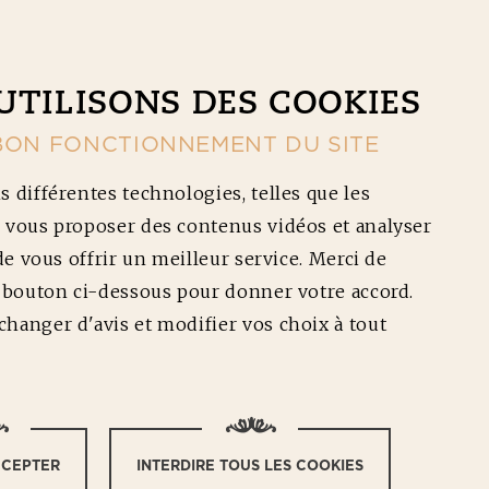
CONTACT
NOS RÉDUCTIONS
Ouv
UTILISONS DES COOKIES
BON FONCTIONNEMENT DU SITE
s différentes technologies, telles que les
 vous proposer des contenus vidéos et analyser
 de vous offrir un meilleur service. Merci de
e bouton ci-dessous pour donner votre accord.
hanger d'avis et modifier vos choix à tout
U DANS
UIT ?
CCEPTER
INTERDIRE TOUS LES COOKIES