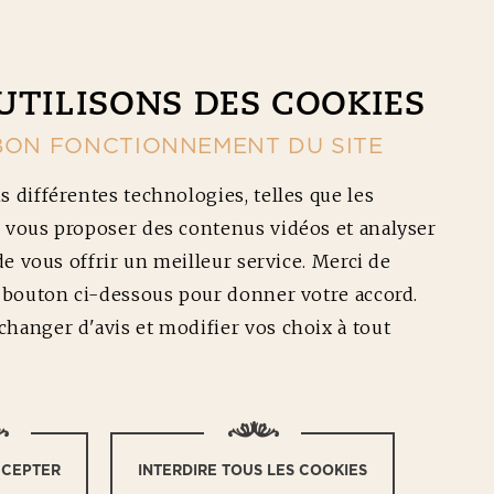
CONTACT
NOS RÉDUCTIONS
Ouv
UTILISONS DES COOKIES
BON FONCTIONNEMENT DU SITE
s différentes technologies, telles que les
 vous proposer des contenus vidéos et analyser
 de vous offrir un meilleur service. Merci de
e bouton ci-dessous pour donner votre accord.
hanger d'avis et modifier vos choix à tout
LES
CCEPTER
INTERDIRE TOUS LES COOKIES