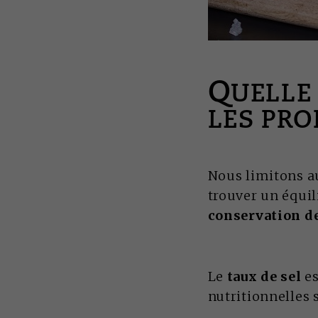
Q
UELLE
LES PRO
Nous limitons au
trouver un équil
conservation de
Le
taux de sel
es
nutritionnelles s