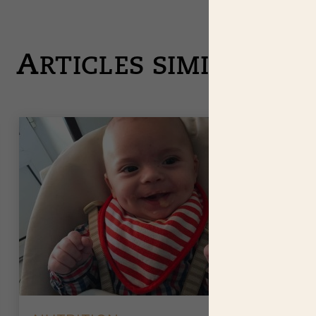
A
RTICLES SIMILAIRES