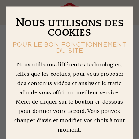
Ouv
N
OUS UTILISONS DES
COOKIES
POUR LE BON FONCTIONNEMENT
DU SITE
S
AUCISSES AU
Nous utilisons différentes technologies,
telles que les cookies, pour vous proposer
CHOU
des contenus vidéos et analyser le trafic
afin de vous offrir un meilleur service.
Temps de préparation : 75 min | Difficulté :
3/5
Merci de cliquer sur le bouton ci-dessous
pour donner votre accord. Vous pouvez
Quantité préparée : 4 personnes
changer d'avis et modifier vos choix à tout
moment.