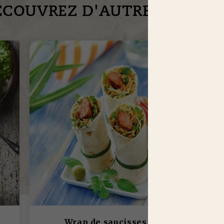
ÉCOUVREZ D'AUTRES RECET
Wrap de saucisses ou