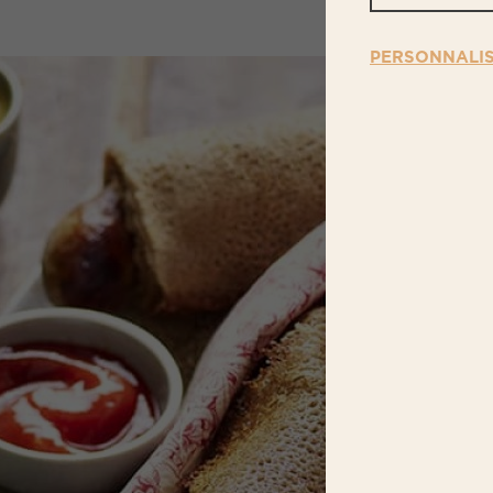
PERSONNALI