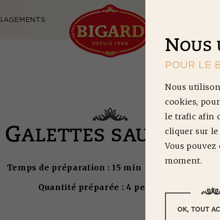
GAGEMENTS
NOS RECETTES
N
OUS 
POUR LE 
Nous utilison
cookies, pour
le trafic afin
G
cliquer sur l
ALETTES SAUCISSES
Vous pouvez c
moment.
Temps de préparation : 15 min | Difficulté : 2/5
Quantité préparée : 4 personnes
OK, TOUT A