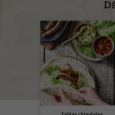
D
Fajitas chipolatas,