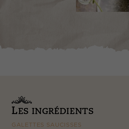
L
ES INGRÉDIENTS
GALETTES SAUCISSES