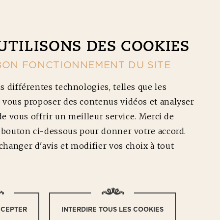
CONTACT
NOS RÉDUCTIONS
Ouv
UTILISONS DES COOKIES
BON FONCTIONNEMENT DU SITE
s différentes technologies, telles que les
 vous proposer des contenus vidéos et analyser
 de vous offrir un meilleur service. Merci de
e bouton ci-dessous pour donner votre accord.
hanger d'avis et modifier vos choix à tout
CCEPTER
INTERDIRE TOUS LES COOKIES