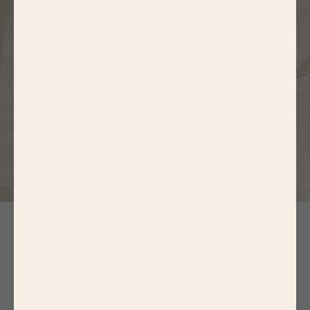
N
OS RECETTES