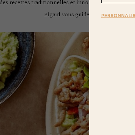
des recettes traditionnelles et innovantes pour varier 
Bigard vous guide.
PERSONNALI