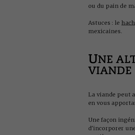
ou du pain de m
Astuces : le
hach
mexicaines.
U
NE AL
VIANDE
La viande peut a
en vous apporta
Une façon ingéni
d'incorporer une