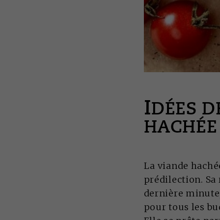
I
DÉES D
HACHÉE
La viande haché
prédilection. Sa 
dernière minute,
pour tous les bu