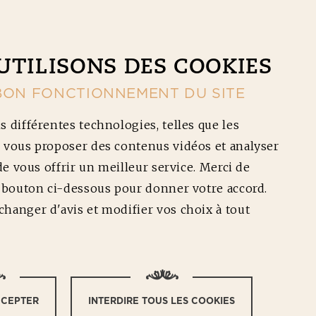
CONTACT
NOS RÉDUCTIONS
Ouv
UTILISONS DES COOKIES
BON FONCTIONNEMENT DU SITE
s différentes technologies, telles que les
 vous proposer des contenus vidéos et analyser
 de vous offrir un meilleur service. Merci de
e bouton ci-dessous pour donner votre accord.
hanger d'avis et modifier vos choix à tout
RE AVEC
?
CCEPTER
INTERDIRE TOUS LES COOKIES