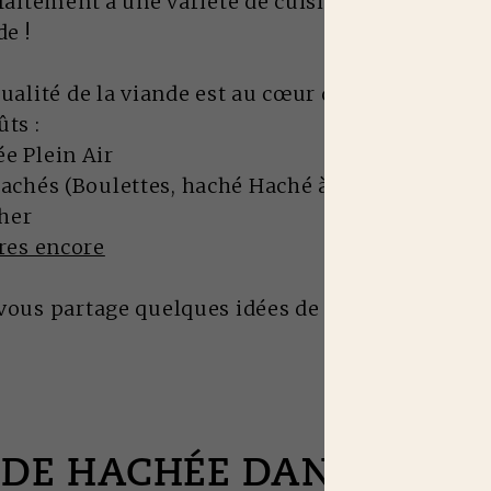
rfaitement à une variété de cuisine, ce qui ravir
e !
qualité de la viande est au cœur de
nos engagem
ûts :
e Plein Air
chés (Boulettes, haché Haché à la tomate ou au
her
res encore
vous partage quelques idées de recettes pour cu
DE HACHÉE DANS LES C