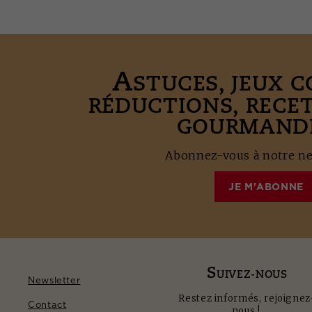
A
STUCES, JEUX 
RÉDUCTIONS, RECE
GOURMANDE
Abonnez-vous à notre new
JE M'ABONNE
S
UIVEZ-NOUS
Newsletter
Restez informés, rejoignez
Contact
nous !