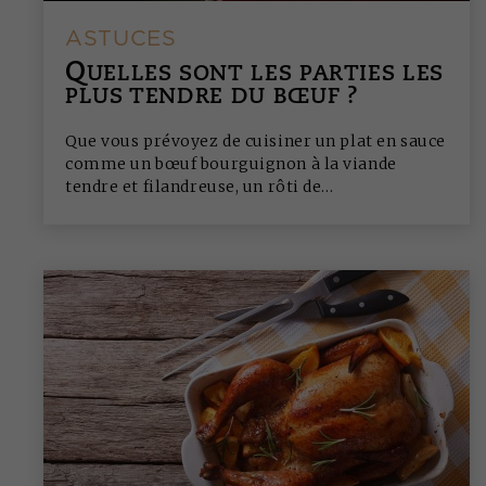
ASTUCES
Q
UELLES SONT LES PARTIES LES
PLUS TENDRE DU BŒUF ?
Que vous prévoyez de cuisiner un plat en sauce
comme un bœuf bourguignon à la viande
tendre et filandreuse, un rôti de...