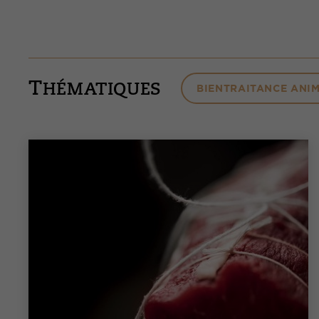
T
BIENTRAITANCE ANI
HÉMATIQUES