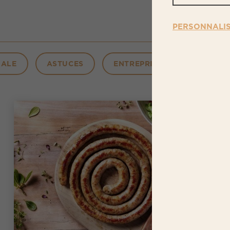
PERSONNALI
MALE
ASTUCES
ENTREPRISE
NUTRITI